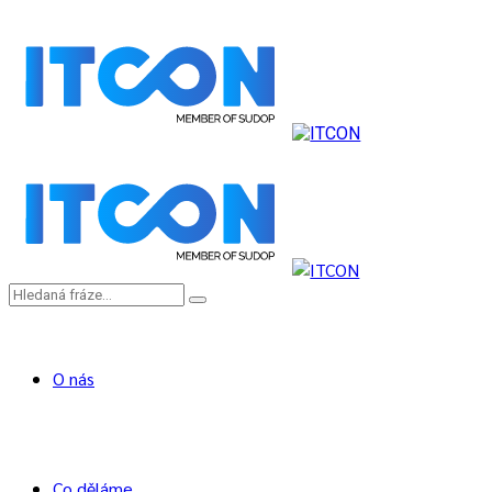
O nás
Co děláme