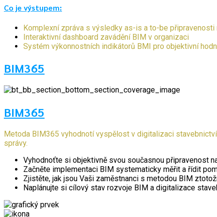
Co je výstupem:
Komplexní zpráva s výsledky as-is a to-be připravenosti na
Interaktivní dashboard zavádění BIM v organizaci
Systém výkonnostních indikátorů BMI pro objektivní hodno
BIM365
BIM365
Metoda BIM365 vyhodnotí vyspělost v digitalizaci stavebnictv
správy.
Vyhodnoťte si objektivně svou současnou připravenost na 
Začněte implementaci BIM systematicky měřit a řídit pomo
Zjistěte, jak jsou Vaši zaměstnanci s metodou BIM ztotožně
Naplánujte si cílový stav rozvoje BIM a digitalizace stave