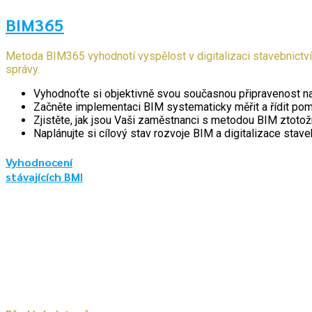
BIM365
Metoda BIM365 vyhodnotí vyspělost v digitalizaci stavebnictv
správy.
Vyhodnoťte si objektivně svou současnou připravenost na 
Začněte implementaci BIM systematicky měřit a řídit pomo
Zjistěte, jak jsou Vaši zaměstnanci s metodou BIM ztotožně
Naplánujte si cílový stav rozvoje BIM a digitalizace stave
Vyhodnocení
stávajících BMI