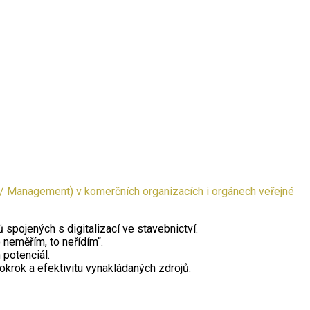
 / Management) v komerčních organizacích i orgánech veřejné
spojených s digitalizací ve stavebnictví.
neměřím, to neřídím“.
 potenciál.
pokrok a efektivitu vynakládaných zdrojů.