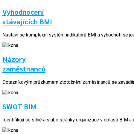
Vyhodnocení
stávajících BMI
Nastaví se komplexní systém indikátorů BMI a vyhodnotí se jeji
Názory
zaměstnanců
Dotazníkovým průzkumem ztotožnění zaměstnanců se zaváděním
SWOT BIM
Identifikují se silné a slabé stránky organizace v oblasti BIM a di