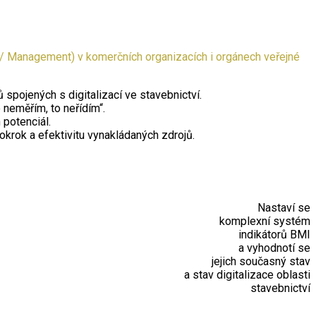
 / Management) v komerčních organizacích i orgánech veřejné
spojených s digitalizací ve stavebnictví.
neměřím, to neřídím“.
 potenciál.
pokrok a efektivitu vynakládaných zdrojů.
Nastaví se
komplexní systém
indikátorů BMI
a vyhodnotí se
jejich současný stav
a stav digitalizace oblasti
stavebnictví