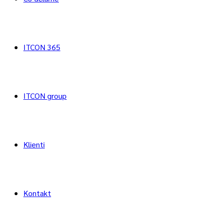
ITCON 365
ITCON group
Klienti
Kontakt