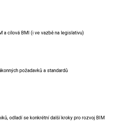
 a cílová BMI (i ve vazbě na legislativu)
ákonných požadavků a standardů
ků, odladí se konkrétní další kroky pro rozvoj BIM