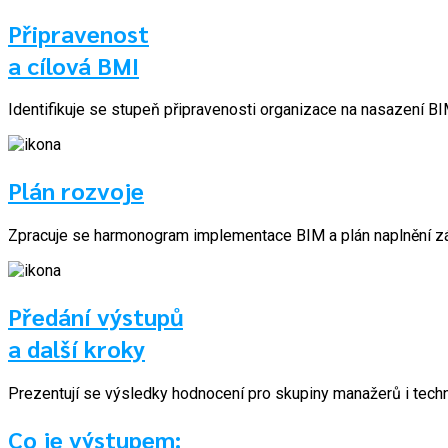
Připravenost
a cílová BMI
Identifikuje se stupeň připravenosti organizace na nasazení BIM
Plán rozvoje
Zpracuje se harmonogram implementace BIM a plán naplnění z
Předání výstupů
a další kroky
Prezentují se výsledky hodnocení pro skupiny manažerů i techni
Co je výstupem: