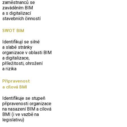
zaměstnanců se
zaváděním BIM
a s digitalizací
stavebních činností
SWOT BIM
Identifikují se silné
a slabé stránky
organizace v oblasti BIM
a digitalizace,
příležitosti, ohrožení
a rizika
Připravenost
a cílová BMI
Identifikuje se stupeň
připravenosti organizace
na nasazení BIM a cílová
BMI (i ve vazbě na
legislativu)