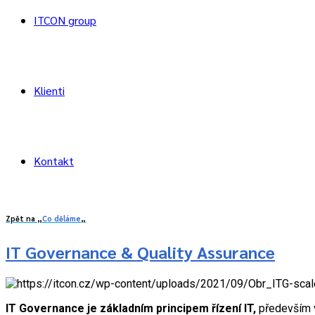
ITCON group
Klienti
Kontakt
Zpět na „
Co děláme
„
IT Governance & Quality Assurance
IT Governance je základním principem řízení IT,
především v