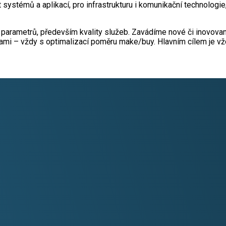
 systémů a aplikací, pro infrastrukturu i komunikační technolog
h parametrů, především kvality služeb. Zavádíme nové či inovov
ilami – vždy s optimalizací poměru make/buy. Hlavním cílem je vž