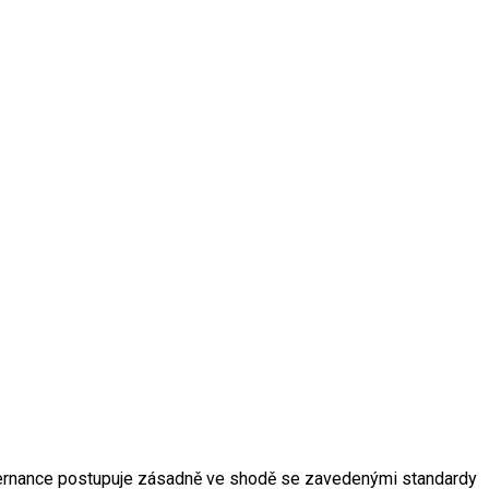
overnance postupuje zásadně ve shodě se zavedenými standardy