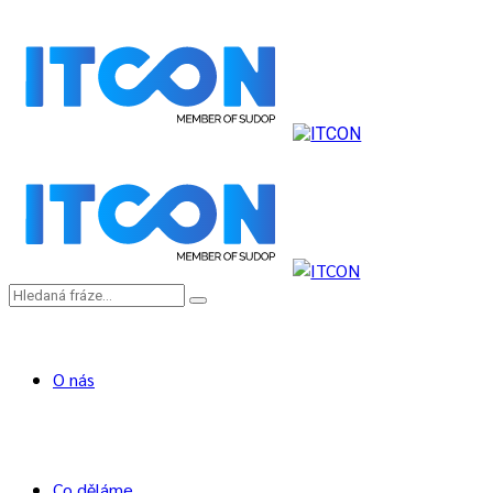
O nás
Co děláme