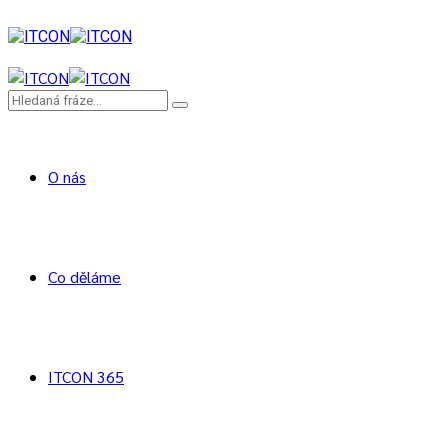
O nás
Co děláme
ITCON 365