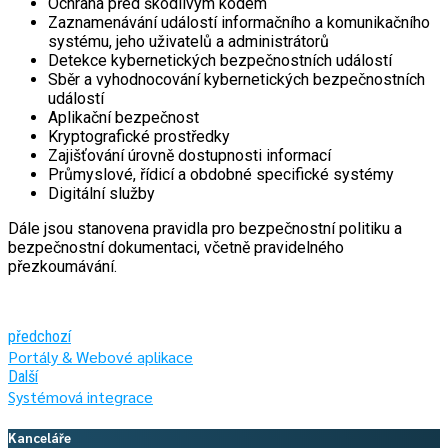
Ochrana před škodlivým kódem
Zaznamenávání událostí informačního a komunikačního
systému, jeho uživatelů a administrátorů
Detekce kybernetických bezpečnostních událostí
Sběr a vyhodnocování kybernetických bezpečnostních
událostí
Aplikační bezpečnost
Kryptografické prostředky
Zajišťování úrovně dostupnosti informací
Průmyslové, řídicí a obdobné specifické systémy
Digitální služby
Dále jsou stanovena pravidla pro bezpečnostní politiku a
bezpečnostní dokumentaci, včetně pravidelného
přezkoumávání.
předchozí
Portály & Webové aplikace
Další
Systémová integrace
Kanceláře