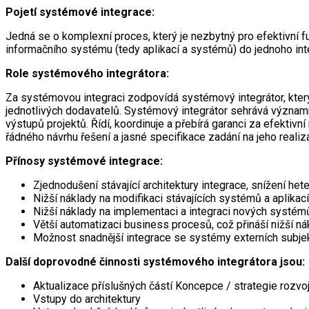
Pojetí systémové integrace:
Jedná se o komplexní proces, který je nezbytný pro efektivní f
informačního systému (tedy aplikací a systémů) do jednoho int
Role systémového integrátora:
Za systémovou integraci zodpovídá systémový integrátor, který
jednotlivých dodavatelů. Systémový integrátor sehrává významno
výstupů projektů. Řídí, koordinuje a přebírá garanci za efektivn
řádného návrhu řešení a jasné specifikace zadání na jeho realiz
Přínosy systémové integrace:
Zjednodušení stávající architektury integrace, snížení he
Nižší náklady na modifikaci stávajících systémů a aplikací
Nižší náklady na implementaci a integraci nových systémů
Větší automatizaci business procesů, což přináší nižší ná
Možnost snadnější integrace se systémy externích subje
Další doprovodné činnosti systémového integrátora jsou:
Aktualizace příslušných částí Koncepce / strategie rozvo
Vstupy do architektury