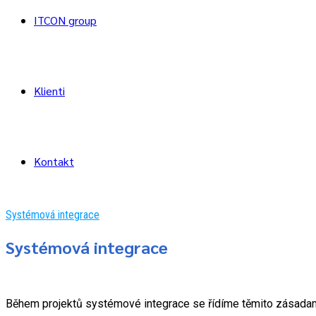
ITCON group
Klienti
Kontakt
Systémová integrace
Systémová integrace
Během projektů systémové integrace se řídíme těmito zásadam