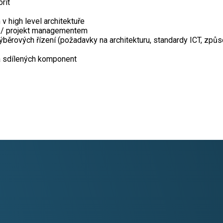
rit
 high level architektuře
am / projekt managementem
běrových řízení (požadavky na architekturu, standardy ICT, způs
a sdílených komponent