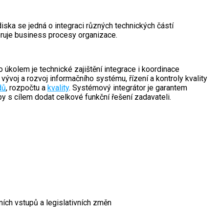
iska se jedná o integraci různých technických částí
oruje business procesy organizace.
úkolem je technické zajištění integrace i koordinace
ývoj a rozvoj informačního systému, řízení a kontroly kvality
dů
, rozpočtu a
kvality
. Systémový integrátor je garantem
py s cílem dodat celkové funkční řešení zadavateli.
ních vstupů a legislativních změn